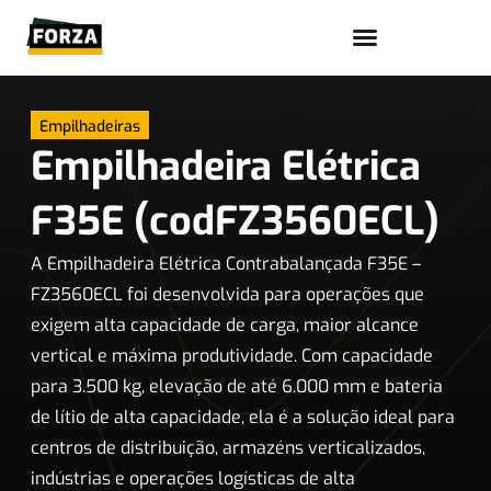
Trabalhe conosco
Empilhadeiras
Empilhadeira Elétrica
F35E (codFZ3560ECL)
A Empilhadeira Elétrica Contrabalançada F35E –
FZ3560ECL foi desenvolvida para operações que
exigem alta capacidade de carga, maior alcance
vertical e máxima produtividade. Com capacidade
para 3.500 kg, elevação de até 6.000 mm e bateria
de lítio de alta capacidade, ela é a solução ideal para
centros de distribuição, armazéns verticalizados,
indústrias e operações logísticas de alta