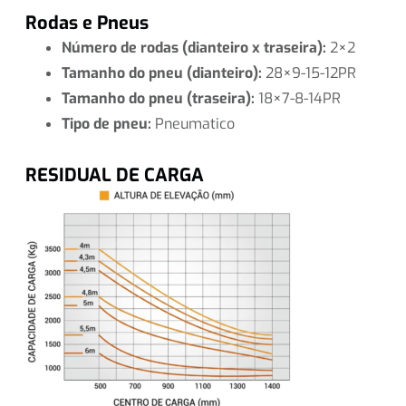
Rodas e Pneus
Número de rodas (dianteiro x traseira):
2×2
Tamanho do pneu (dianteiro):
28×9-15-12PR
Tamanho do pneu (traseira):
18×7-8-14PR
Tipo de pneu:
Pneumatico
RESIDUAL DE CARGA