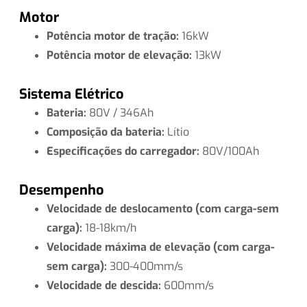
Motor
Potência motor de tração:
16kW
Potência motor de elevação:
13kW
Sistema Elétrico
Bateria:
80V / 346Ah
Composição da bateria:
Lítio
Especificações do carregador:
80V/100Ah
Desempenho
Velocidade de deslocamento (com carga-sem
carga):
18-18km/h
Velocidade máxima de elevação (com carga-
sem carga):
300-400mm/s
Velocidade de descida:
600mm/s