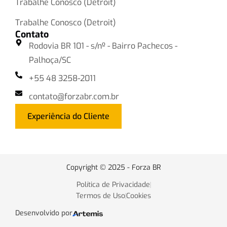
Trabalhe Conosco (Detroit)
Trabalhe Conosco (Detroit)
Contato
Rodovia BR 101 - s/nº - Bairro Pachecos -
Palhoça/SC
+55 48 3258-2011
contato@forzabr.com.br
Experiência do Cliente
Copyright © 2025 - Forza BR
Política de Privacidade
Termos de Uso
Cookies
Desenvolvido por