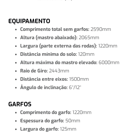
EQUIPAMENTO
Comprimento total sem garfos:
2590mm
Altura (mastro abaixado):
2065mm
Largura (parte externa das rodas):
1220mm
Distância mínima do solo:
120mm
Altura máxima do mastro elevado:
6000mm
Raio de Giro:
2443mm
Distância entre eixos:
1500mm
Ângulo de inclinação:
6°/12°
GARFOS
Comprimento do garfo:
1220mm
Espessura do garfo:
50mm
Largura do garfo:
125mm