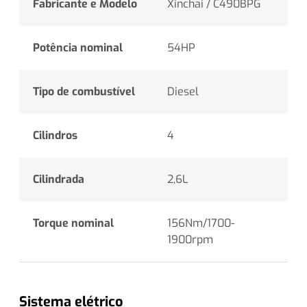
Fabricante e Modelo
Xinchai / C490BPG
Potência nominal
54HP
Tipo de combustível
Diesel
Cilindros
4
Cilindrada
2,6L
Torque nominal
156Nm/1700-
1900rpm
Sistema elétrico