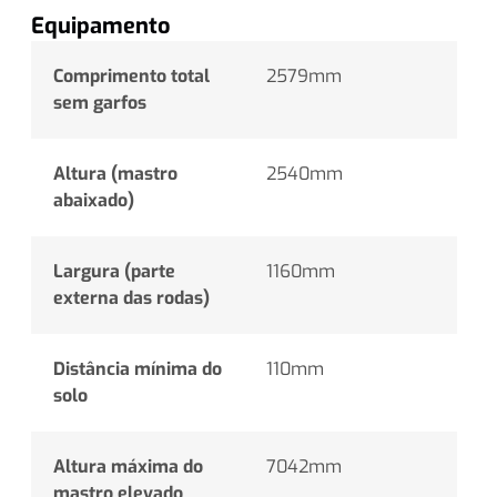
Equipamento
Comprimento total
2579mm
sem garfos
Altura (mastro
2540mm
abaixado)
Largura (parte
1160mm
externa das rodas)
Distância mínima do
110mm
solo
Altura máxima do
7042mm
mastro elevado