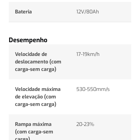
Bateria
12V/80Ah
Desempenho
Velocidade de
17-19km/h
deslocamento (com
carga-sem carga)
Velocidade máxima
530-550mm/s
de elevação (com
carga-sem carga)
Rampa máxima
20-23%
(com carga-sem
carga)