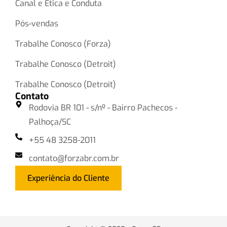
Canal e Ética e Conduta
Pós-vendas
Trabalhe Conosco (Forza)
Trabalhe Conosco (Detroit)
Trabalhe Conosco (Detroit)
Contato
Rodovia BR 101 - s/nº - Bairro Pachecos -
Palhoça/SC
+55 48 3258-2011
contato@forzabr.com.br
Experiência do Cliente