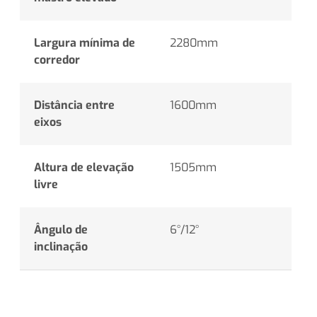
Largura mínima de
2280mm
corredor
Distância entre
1600mm
eixos
Altura de elevação
1505mm
livre
Ângulo de
6°/12°
inclinação