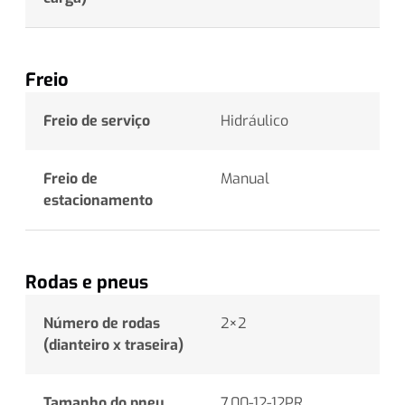
Freio
Freio de serviço
Hidráulico
Freio de
Manual
estacionamento
Rodas e pneus
Número de rodas
2×2
(dianteiro x traseira)
Tamanho do pneu
7.00-12-12PR