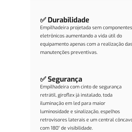
✅ Durabilidade
Empilhadeira projetada sem componente
eletrônicos aumentando a vida útil do
equipamento apenas com a realização da
manutenções preventivas.
✅ Segurança
Empilhadeira com cinto de segurança
retrátil, giroflex já instalado, toda
iluminação em led para maior
luminosidade e sinalização, espelhos
retrovisores laterais e um central côncav
com 180° de visibilidade.