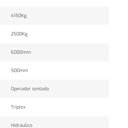
4150Kg
2500Kg
6000mm
500mm
Operador sentado
Triplex
Hidráulico