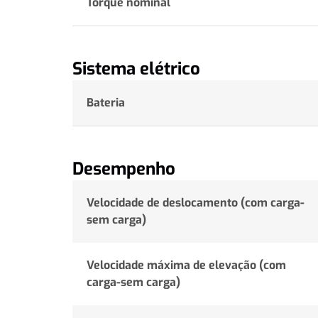
Torque nominal
Sistema elétrico
Bateria
Desempenho
Velocidade de deslocamento (com carga-
sem carga)
Velocidade máxima de elevação (com
carga-sem carga)