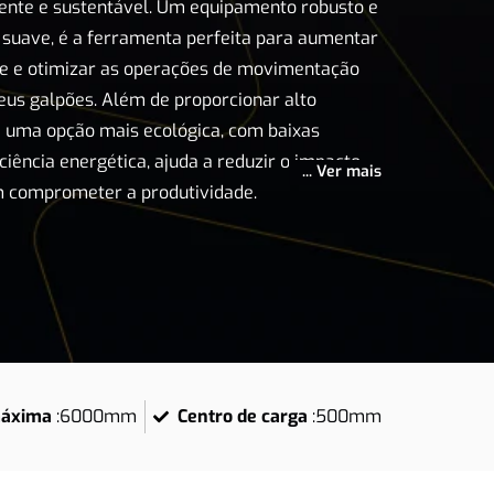
iente e sustentável. Um equipamento robusto e
suave, é a ferramenta perfeita para aumentar
de e otimizar as operações de movimentação
eus galpões. Além de proporcionar alto
uma opção mais ecológica, com baixas
ciência energética, ajuda a reduzir o impacto
... Ver mais
 comprometer a produtividade.
máxima
:
6000mm
Centro de carga
:
500mm