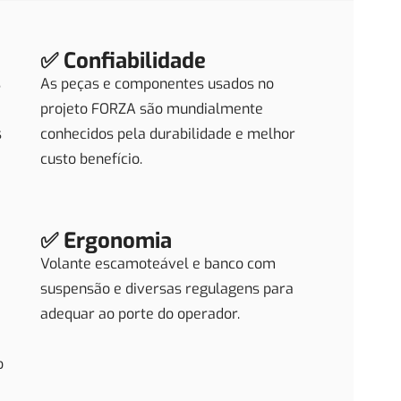
✅ Confiabilidade
s
As peças e componentes usados no
projeto FORZA são mundialmente
s
conhecidos pela durabilidade e melhor
custo benefício.
✅ Ergonomia
Volante escamoteável e banco com
suspensão e diversas regulagens para
adequar ao porte do operador.
o