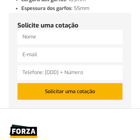
Espessura dos garfos:
55mm
Solicite uma cotação
Solicitar uma cotação