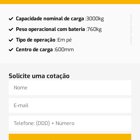
Capacidade nominal de carga
:
3000kg
Peso operacional com bateria
:
760kg
Tipo de operação
:
Em pé
Centro de carga
:
600mm
Solicite uma cotação