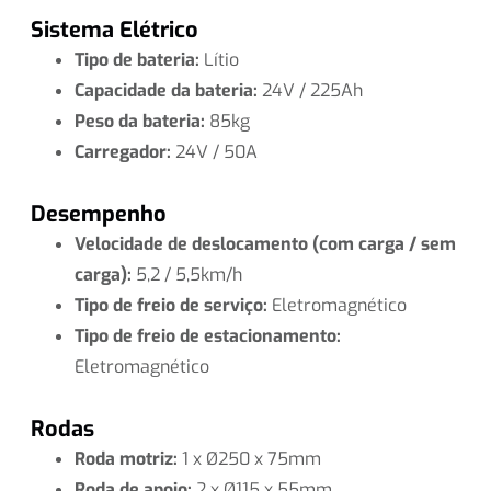
Sistema Elétrico
Tipo de bateria:
Lítio
Capacidade da bateria:
24V / 225Ah
Peso da bateria:
85kg
Carregador:
24V / 50A
Desempenho
Velocidade de deslocamento (com carga / sem
carga):
5,2 / 5,5km/h
Tipo de freio de serviço:
Eletromagnético
Tipo de freio de estacionamento:
Eletromagnético
Rodas
Roda motriz:
1 x Ø250 x 75mm
Roda de apoio:
2 x Ø115 x 55mm