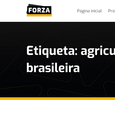
Página inicial
Pro
Etiqueta: agric
brasileira