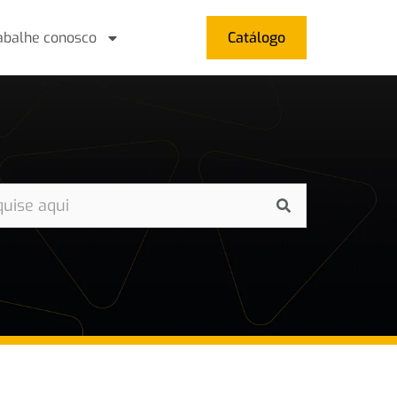
abalhe conosco
Catálogo