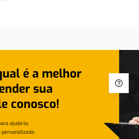
qual é a melhor
ender sua
le conosco!
ara ajudá-lo.
 personalizada.