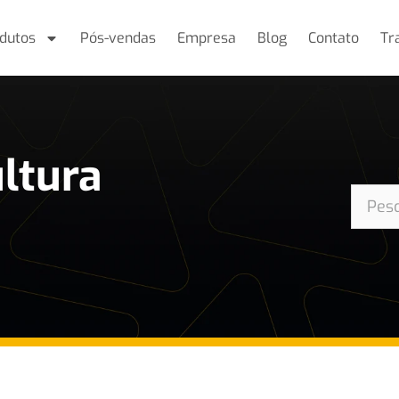
dutos
Pós-vendas
Empresa
Blog
Contato
Tr
ultura