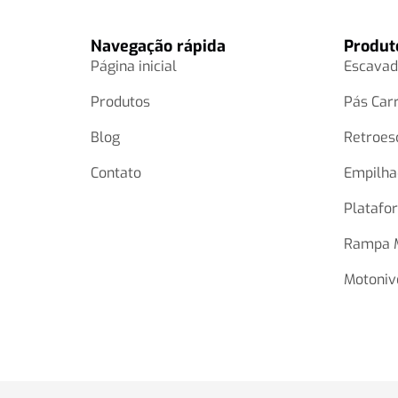
Navegação rápida
Produt
Página inicial
Escavad
Produtos
Pás Car
Blog
Retroes
Contato
Empilha
Platafo
Rampa 
Motoniv