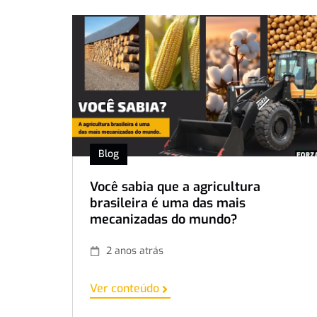
Blog
Você sabia que a agricultura
brasileira é uma das mais
mecanizadas do mundo?
2 anos atrás
Ver conteúdo