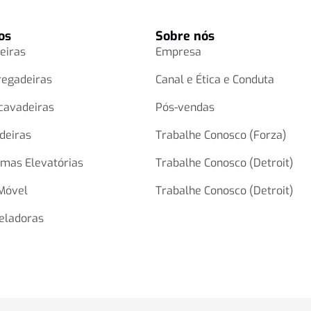
os
Sobre nós
eiras
Empresa
regadeiras
Canal e Ética e Conduta
cavadeiras
Pós-vendas
deiras
Trabalhe Conosco (Forza)
rmas Elevatórias
Trabalhe Conosco (Detroit)
Móvel
Trabalhe Conosco (Detroit)
eladoras