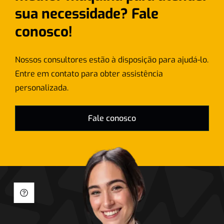
sua necessidade? Fale
conosco!
Nossos consultores estão à disposição para ajudá-lo.
Entre em contato para obter assistência
personalizada.
Fale conosco