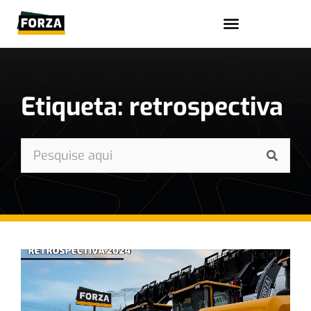
Trabalhe conosco
Etiqueta: retrospectiva