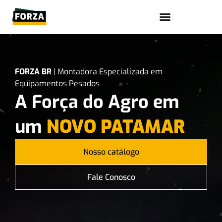
Trabalhe conosco
FORZA BR
| Montadora Especializada em
Equipamentos Pesados
A Força do Agro em
um
NOVO PATAMAR
Nosso catálogo
Fale Conosco