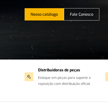
Nosso catálogo
Fale Conosco
Distribuidoras de peças
Estoque em peças para suporte e
reposição com distribuição oficial