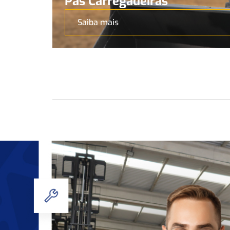
Pás Carregadeiras
Saiba mais