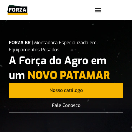
Trabalhe conosco
FORZA BR
| Montadora Especializada em
Equipamentos Pesados
A Força do Agro em
um
NOVO PATAMAR
Nosso catálogo
Fale Conosco