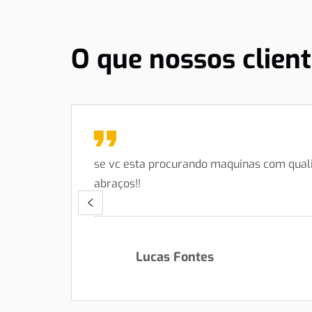
O que nossos clien
se vc esta procurando maquinas com quali
abraços!!
Lucas Fontes