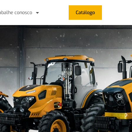
abalhe conosco
Catálogo