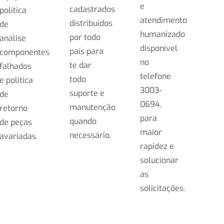
e
cadastrados
política
atendimento
distribuídos
de
humanizado
por todo
análise
disponível
país para
componentes
no
te dar
falhados
telefone
todo
e política
3003-
suporte e
de
0694,
manutenção
retorno
para
quando
de peças
maior
necessário.
avariadas.
rapidez e
solucionar
as
solicitações.