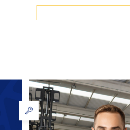
Pás Carregadeiras
Saiba mais