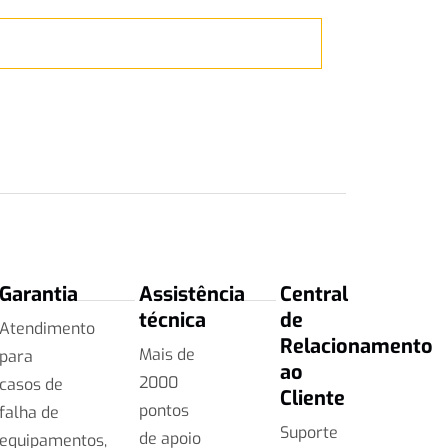
Retroe
Saiba 
Garantia
Assistência
Central
técnica
de
Atendimento
Relacionamento
Mais de
para
ao
2000
casos de
Cliente
pontos
falha de
Suporte
de apoio
equipamentos,