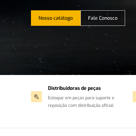
Nosso catálogo
Fale Conosco
Distribuidoras de peças
Estoque em peças para suporte e
reposição com distribuição oficial