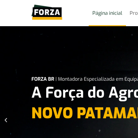
Página inicial
Pro
FORZA BR
| Montadora Especializada em Equi
A Força do Ag
NOVO PATAMA