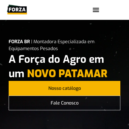
Trabalhe conosco
FORZA BR
| Montadora Especializada em
Equipamentos Pesados
A Força do Agro em
um
NOVO PATAMAR
Nosso catálogo
Fale Conosco