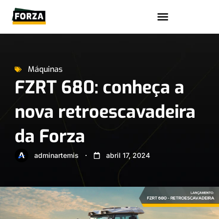
Trabalhe conosco
Máquinas
FZRT 680: conheça a
nova retroescavadeira
da Forza
adminartemis
abril 17, 2024