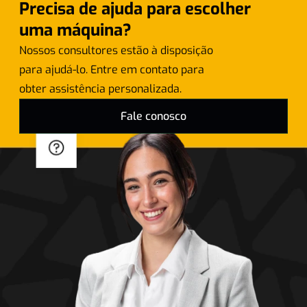
Precisa de ajuda para escolher
uma máquina?
Nossos consultores estão à disposição
para ajudá-lo. Entre em contato para
obter assistência personalizada.
Fale conosco