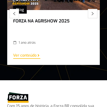
Blog
FORZA NA AGRISHOW 2025
1 ano atrás
Ver conteúdo
Com 15 anos de história, a Forza BR consolida sua